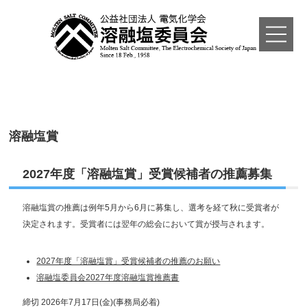
ホーム
溶融塩賞
本委員会について
2027年度「溶融塩賞」受賞候補者の推薦募集
溶融塩とは
溶融塩賞の推薦は例年5月から6月に募集し、選考を経て秋に受賞者が
イベント
決定されます。受賞者には翌年の総会において賞が授与されます。
各賞
2027年度「溶融塩賞」受賞候補者の推薦のお願い
溶融塩委員会2027年度溶融塩賞推薦書
委員会誌
締切 2026年7月17日(金)(事務局必着)